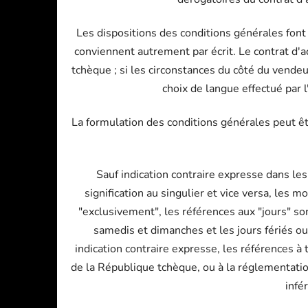
Les dispositions des conditions générales font 
conviennent autrement par écrit. Le contrat d'a
tchèque ; si les circonstances du côté du vendeu
choix de langue effectué par l
La formulation des conditions générales peut êt
Sauf indication contraire expresse dans le
signification au singulier et vice versa, les
"exclusivement", les références aux "jours" so
samedis et dimanches et les jours fériés o
indication contraire expresse, les références à
de la République tchèque, ou à la réglementatio
infé