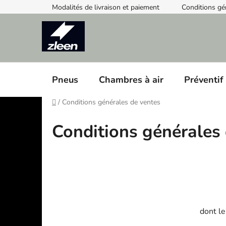
Skip
Modalités de livraison et paiement
Conditions gé
to
content
Pneus
Chambres à air
Préventif
Home
/
Conditions générales de ventes
Conditions générales
dont le