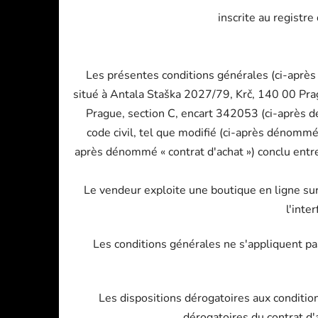
inscrite au registr
Les présentes conditions générales (ci-après 
situé à Antala Staška 2027/79, Krč, 140 00 Prag
Prague, section C, encart 342053 (ci-après d
code civil, tel que modifié (ci-après dénommé 
après dénommé « contrat d'achat ») conclu entre
Le vendeur exploite une boutique en ligne sur 
l'inte
Les conditions générales ne s'appliquent p
Les dispositions dérogatoires aux condition
dérogatoires du contrat d'