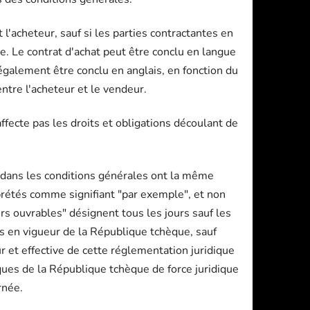
l'acheteur, sauf si les parties contractantes en
e. Le contrat d'achat peut être conclu en langue
 également être conclu en anglais, en fonction du
entre l'acheteur et le vendeur.
fecte pas les droits et obligations découlant de
l dans les conditions générales ont la même
rprétés comme signifiant "par exemple", et non
rs ouvrables" désignent tous les jours sauf les
s en vigueur de la République tchèque, sauf
r et effective de cette réglementation juridique
ques de la République tchèque de force juridique
rnée.