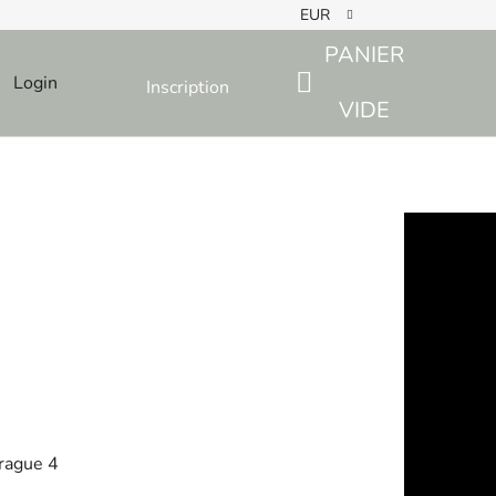
EUR
PANIER
Login
Inscription
SHOPPING
VIDE
CART
Prague 4