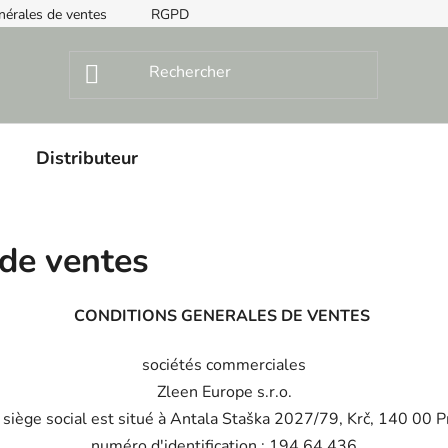
nérales de ventes
RGPD
Instructions de montage
Distributeur
 de ventes
CONDITIONS GENERALES DE VENTES
sociétés commerciales
Zleen Europe s.r.o.
 siège social est situé à Antala Staška 2027/79, Krč, 140 00 
numéro d'identification : 194 64 436