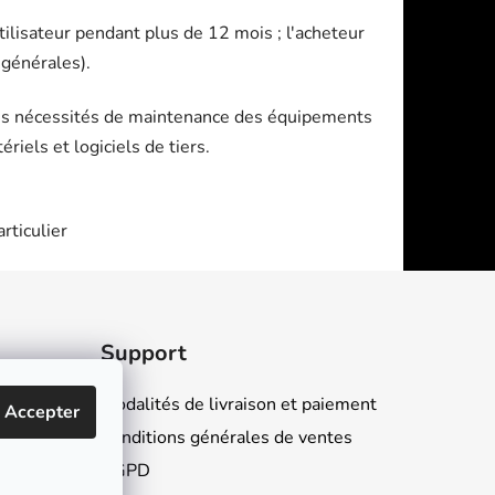
tilisateur pendant plus de 12 mois ; l'acheteur
 générales).
 des nécessités de maintenance des équipements
iels et logiciels de tiers.
rticulier
Support
Modalités de livraison et paiement
Accepter
Conditions générales de ventes
RGPD