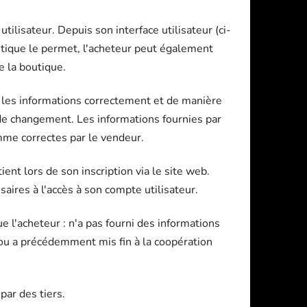
tilisateur. Depuis son interface utilisateur (ci-
utique le permet, l'acheteur peut également
e la boutique.
es les informations correctement et de manière
 de changement. Les informations fournies par
mme correctes par le vendeur.
ent lors de son inscription via le site web.
aires à l'accès à son compte utilisateur.
e l'acheteur : n'a pas fourni des informations
; ou a précédemment mis fin à la coopération
par des tiers.