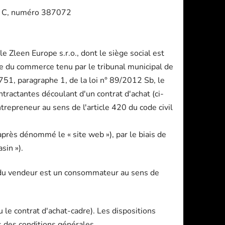
ion C, numéro 387072
 Zleen Europe s.r.o., dont le siège social est
re du commerce tenu par le tribunal municipal de
51, paragraphe 1, de la loi n° 89/2012 Sb, le
ntractantes découlant d'un contrat d'achat (ci-
repreneur au sens de l'article 420 du code civil
après dénommé le « site web »), par le biais de
sin »).
s du vendeur est un consommateur au sens de
 le contrat d'achat-cadre). Les dispositions
s des conditions générales.