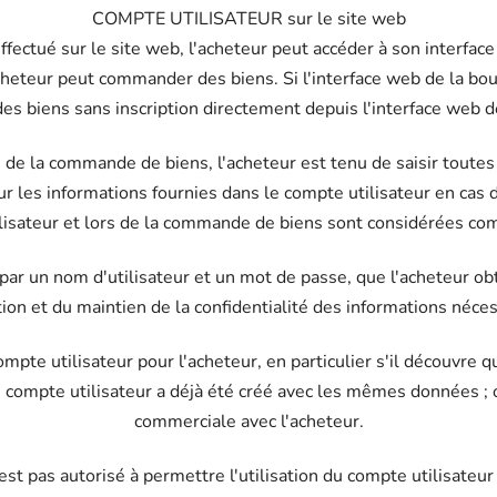
COMPTE UTILISATEUR sur le site web
fectué sur le site web, l'acheteur peut accéder à son interface u
heteur peut commander des biens. Si l'interface web de la bo
 biens sans inscription directement depuis l'interface web d
rs de la commande de biens, l'acheteur est tenu de saisir tout
our les informations fournies dans le compte utilisateur en cas
ilisateur et lors de la commande de biens sont considérées co
par un nom d'utilisateur et un mot de passe, que l'acheteur obti
ion et du maintien de la confidentialité des informations nécess
mpte utilisateur pour l'acheteur, en particulier s'il découvre qu
tre compte utilisateur a déjà été créé avec les mêmes données 
commerciale avec l'acheteur.
est pas autorisé à permettre l'utilisation du compte utilisateur 