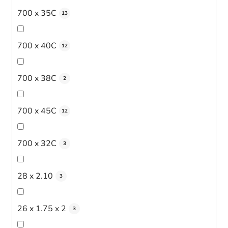
700 x 35C
13
700 x 40C
12
700 x 38C
2
700 x 45C
12
700 x 32C
3
28 x 2.10
3
26 x 1.75 x 2
3