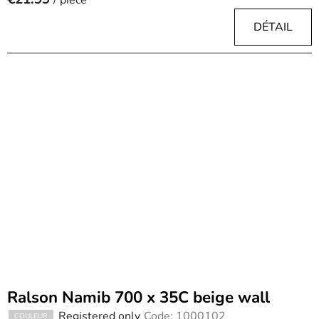
DÉTAIL
Ralson Namib 700 x 35C beige wall
Registered only
Code:
1000102
COULEUR