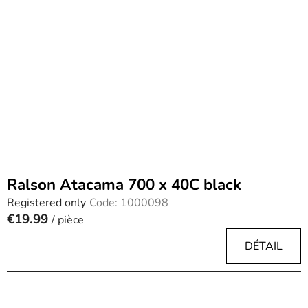
Ralson Atacama 700 x 40C black
Registered only
Code:
1000098
€19.99
/ pièce
DÉTAIL