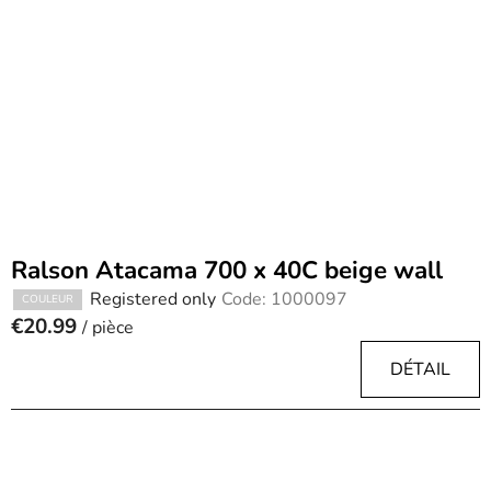
Ralson Atacama 700 x 40C beige wall
Registered only
Code:
1000097
COULEUR
€20.99
/ pièce
DÉTAIL