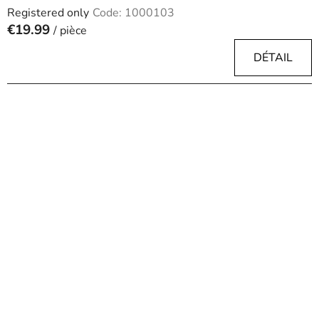
Registered only
Code:
1000103
€19.99
/ pièce
DÉTAIL