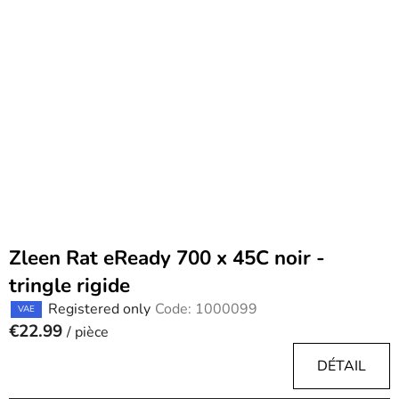
Zleen Rat eReady 700 x 45C noir -
tringle rigide
Registered only
Code:
1000099
VAE
€22.99
/ pièce
DÉTAIL