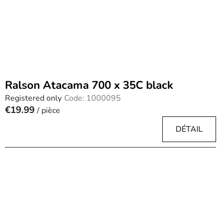
Ralson Atacama 700 x 35C black
Registered only
Code:
1000095
€19.99
/ pièce
DÉTAIL