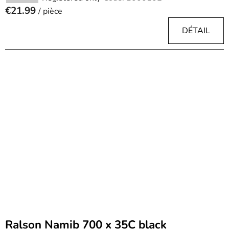
€21.99
/ pièce
DÉTAIL
Ralson Namib 700 x 35C black