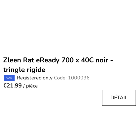
Zleen Rat eReady 700 x 40C noir -
tringle rigide
Registered only
Code:
1000096
VAE
€21.99
/ pièce
DÉTAIL