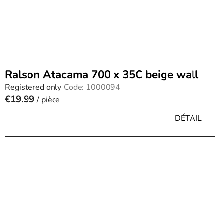
Ralson Atacama 700 x 35C beige wall
Registered only
Code:
1000094
€19.99
/ pièce
DÉTAIL