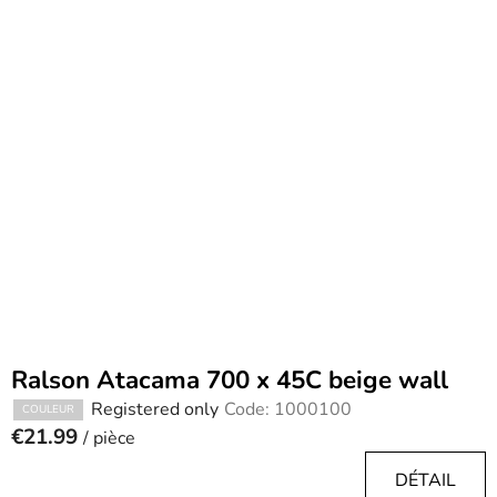
Ralson Atacama 700 x 45C beige wall
Registered only
Code:
1000100
COULEUR
€21.99
/ pièce
DÉTAIL