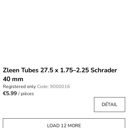
Zleen Tubes 27.5 x 1.75–2.25 Schrader
40 mm
Registered only
Code:
9000016
€5.99
/ pièces
DÉTAIL
LOAD 12 MORE