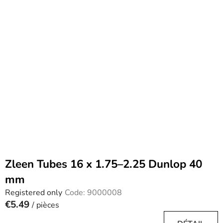
Zleen Tubes 16 x 1.75–2.25 Dunlop 40
mm
Registered only
Code:
9000008
€5.49
/ pièces