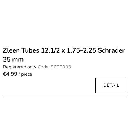
Zleen Tubes 12.1/2 x 1.75–2.25 Schrader
35 mm
Registered only
Code:
9000003
€4.99
/ pièce
DÉTAIL