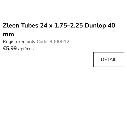
Zleen Tubes 24 x 1.75–2.25 Dunlop 40
mm
Registered only
Code:
9000012
€5.99
/ pièces
DÉTAIL