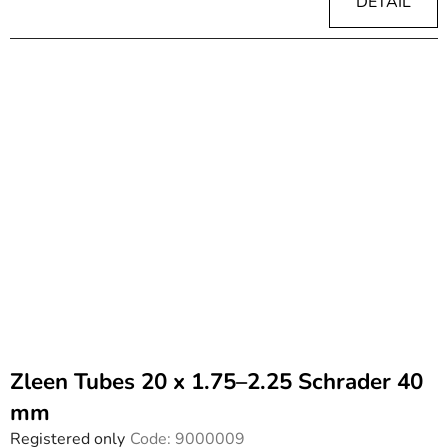
DÉTAIL
Zleen Tubes 20 x 1.75–2.25 Schrader 40
mm
Registered only
Code:
9000009