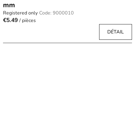
mm
Registered only
Code:
9000010
€5.49
/ pièces
DÉTAIL