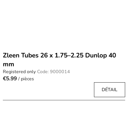
Zleen Tubes 26 x 1.75–2.25 Dunlop 40
mm
Registered only
Code:
9000014
€5.99
/ pièces
DÉTAIL