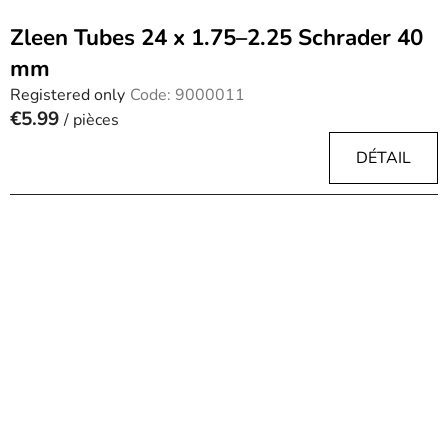
Zleen Tubes 24 x 1.75–2.25 Schrader 40
mm
Registered only
Code:
9000011
€5.99
/ pièces
DÉTAIL