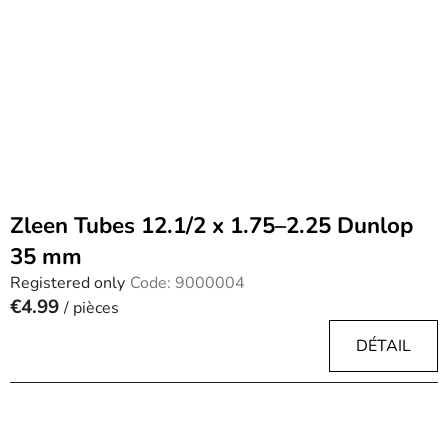
Zleen Tubes 12.1/2 x 1.75–2.25 Dunlop
35 mm
Registered only
Code:
9000004
€4.99
/ pièces
DÉTAIL