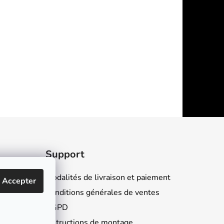
Support
Modalités de livraison et paiement
Accepter
Conditions générales de ventes
RGPD
Instructions de montage