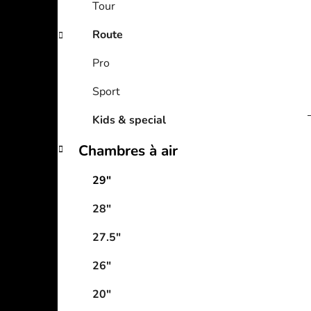
Tour
Route
Pro
Sport
Kids & special
Chambres à air
29"
28"
27.5"
26"
20"