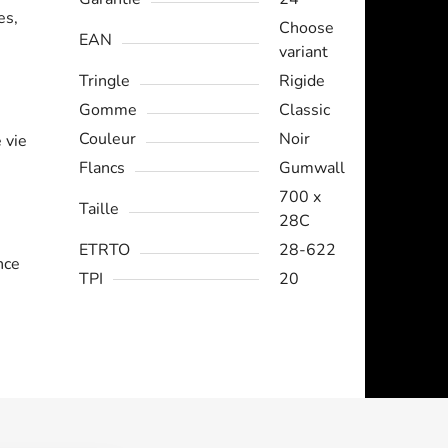
es,
Choose
EAN
variant
Tringle
Rigide
Gomme
Classic
Couleur
Noir
 vie
Flancs
Gumwall
700 x
Taille
28C
ETRTO
28-622
nce
TPI
20