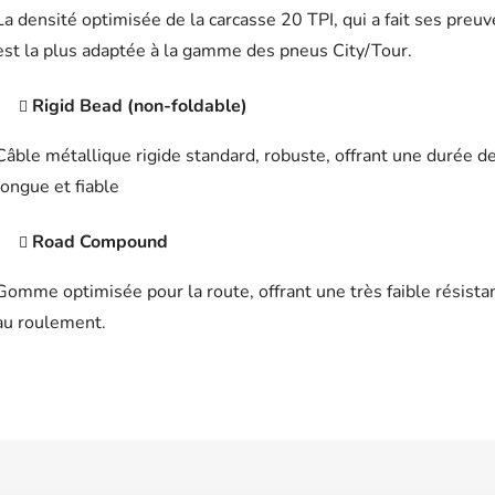
La densité optimisée de la carcasse 20 TPI, qui a fait ses preuv
est la plus adaptée à la gamme des pneus City/Tour.
Rigid Bead (non-foldable)
Câble métallique rigide standard, robuste, offrant une durée de
longue et fiable
Road Compound
Gomme optimisée pour la route, offrant une très faible résista
au roulement.