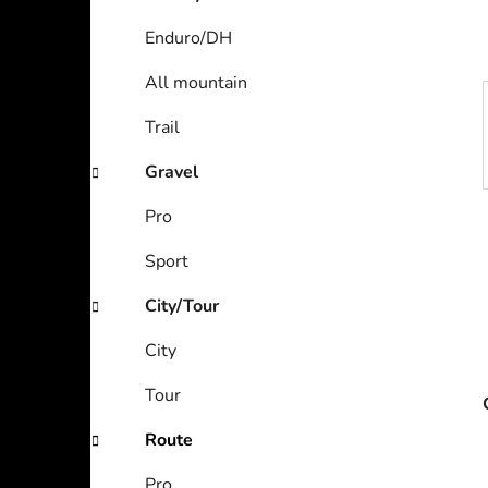
Enduro/DH
All mountain
Trail
Gravel
Pro
Sport
City/Tour
City
Tour
Route
Pro