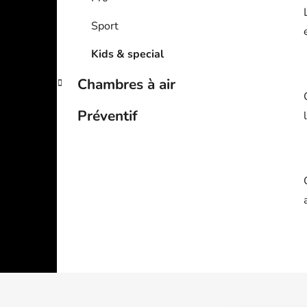
Sport
Kids & special
Chambres à air
Préventif
F