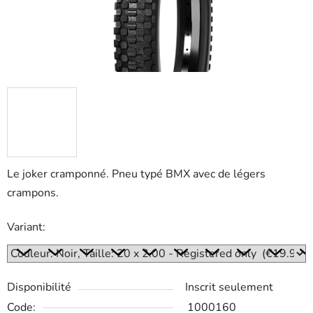
Le joker cramponné. Pneu typé BMX avec de légers
crampons.
Variant:
Disponibilité
Inscrit seulement
Code:
1000160