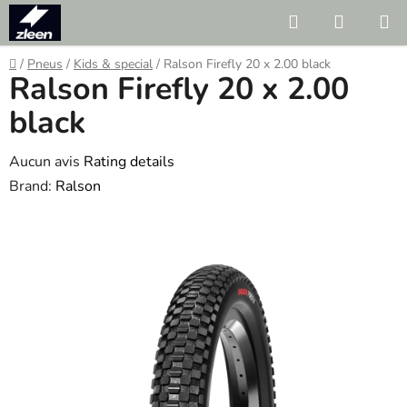
Skip
Search
SHOPP
to
CART
content
Home
/
Pneus
/
Kids & special
/
Ralson Firefly 20 x 2.00 black
Ralson Firefly 20 x 2.00
black
The
Aucun avis
Rating details
average
Brand:
Ralson
product
rating
is
0.0
out
of
5
stars.