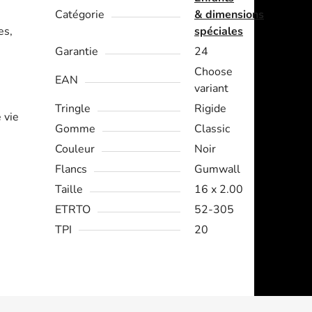
Catégorie
& dimensions
es,
spéciales
Garantie
24
Choose
EAN
variant
Tringle
Rigide
 vie
Gomme
Classic
Couleur
Noir
Flancs
Gumwall
Taille
16 x 2.00
ETRTO
52-305
TPI
20