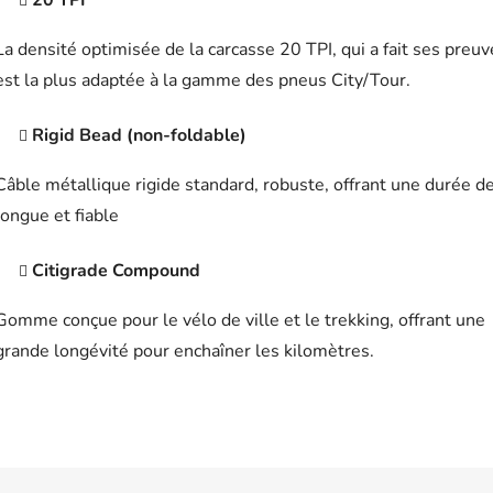
20 TPI
La densité optimisée de la carcasse 20 TPI, qui a fait ses preuv
est la plus adaptée à la gamme des pneus City/Tour.
Rigid Bead (non-foldable)
Câble métallique rigide standard, robuste, offrant une durée de
longue et fiable
Citigrade Compound
Gomme conçue pour le vélo de ville et le trekking, offrant une
grande longévité pour enchaîner les kilomètres.