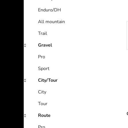
Enduro/DH
All mountain
Trail
Gravel
Pro
Sport
City/Tour
City
Tour
Route
Pro