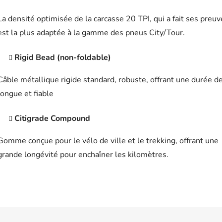
La densité optimisée de la carcasse 20 TPI, qui a fait ses preuv
est la plus adaptée à la gamme des pneus City/Tour.
Rigid Bead (non-foldable)
Câble métallique rigide standard, robuste, offrant une durée de
longue et fiable
Citigrade Compound
Gomme conçue pour le vélo de ville et le trekking, offrant une
grande longévité pour enchaîner les kilomètres.