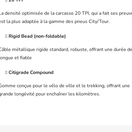
20 TPI
La densité optimisée de la carcasse 20 TPI, qui a fait ses preuv
est la plus adaptée à la gamme des pneus City/Tour.
Rigid Bead (non-foldable)
Câble métallique rigide standard, robuste, offrant une durée de
longue et fiable
Citigrade Compound
Gomme conçue pour le vélo de ville et le trekking, offrant une
grande longévité pour enchaîner les kilomètres.