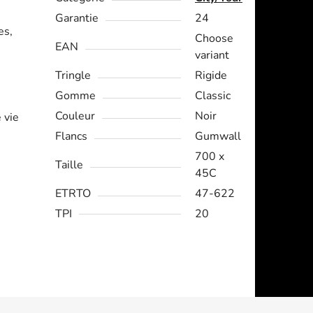
Garantie
24
es,
Choose
EAN
variant
Tringle
Rigide
Gomme
Classic
Couleur
Noir
 vie
Flancs
Gumwall
700 x
Taille
45C
ETRTO
47-622
TPI
20