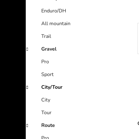
Enduro/DH
All mountain
Trail
Gravel
Pro
Sport
City/Tour
City
Tour
Route
Pro