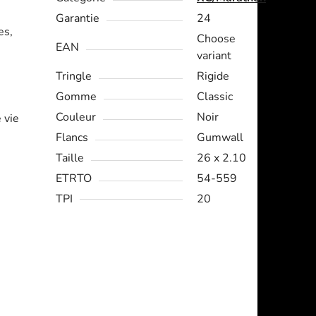
Garantie
24
es,
Choose
EAN
variant
Tringle
Rigide
Gomme
Classic
Couleur
Noir
 vie
Flancs
Gumwall
Taille
26 x 2.10
ETRTO
54-559
TPI
20