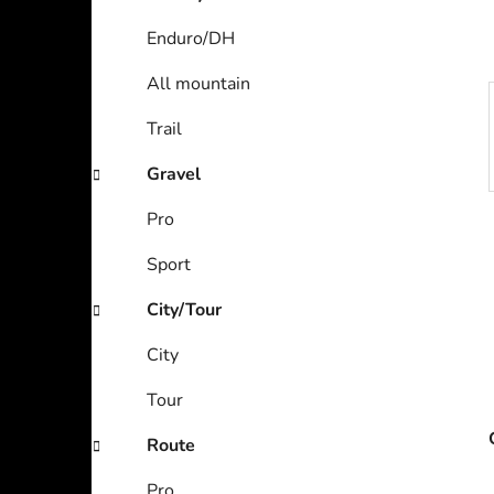
Enduro/DH
All mountain
Trail
Gravel
Pro
Sport
City/Tour
City
Tour
Route
Pro