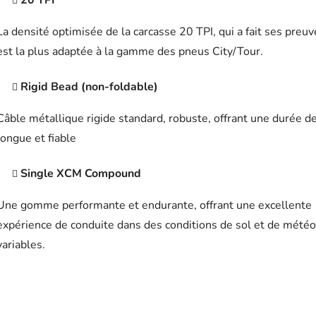
20 TPI
La densité optimisée de la carcasse 20 TPI, qui a fait ses preuv
est la plus adaptée à la gamme des pneus City/Tour.
Rigid Bead (non-foldable)
Câble métallique rigide standard, robuste, offrant une durée de
longue et fiable
Single XCM Compound
Une gomme performante et endurante, offrant une excellente
expérience de conduite dans des conditions de sol et de météo
variables.