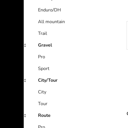
Enduro/DH
All mountain
Trail
Gravel
Pro
Sport
City/Tour
City
Tour
Route
Pro