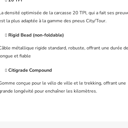
20 TPI
La densité optimisée de la carcasse 20 TPI, qui a fait ses preuv
est la plus adaptée à la gamme des pneus City/Tour.
Rigid Bead (non-foldable)
Câble métallique rigide standard, robuste, offrant une durée de
longue et fiable
Citigrade Compound
Gomme conçue pour le vélo de ville et le trekking, offrant une
grande longévité pour enchaîner les kilomètres.