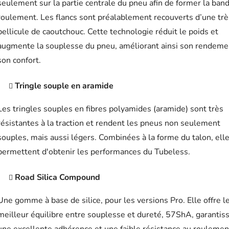
seulement sur la partie centrale du pneu afin de former la ban
roulement. Les flancs sont préalablement recouverts d’une trè
pellicule de caoutchouc. Cette technologie réduit le poids et
augmente la souplesse du pneu, améliorant ainsi son rendeme
son confort.
Tringle souple en aramide
Les tringles souples en fibres polyamides (aramide) sont très
résistantes à la traction et rendent les pneus non seulement
souples, mais aussi légers. Combinées à la forme du talon, ell
permettent d'obtenir les performances du Tubeless.
Road Silica Compound
Une gomme à base de silice, pour les versions Pro. Elle offre l
meilleur équilibre entre souplesse et dureté, 57ShA, garantis