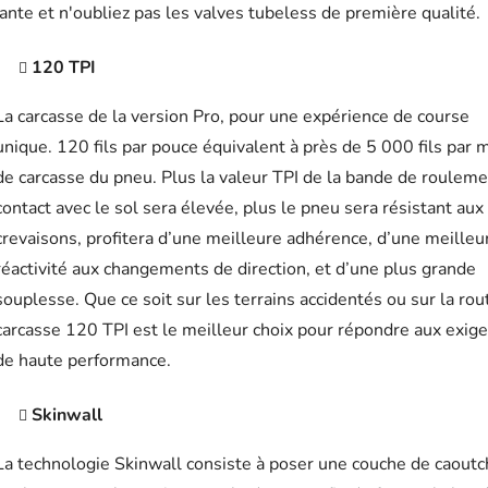
jante et n'oubliez pas les valves tubeless de première qualité.
120 TPI
La carcasse de la version Pro, pour une expérience de course
unique. 120 fils par pouce équivalent à près de 5 000 fils par 
de carcasse du pneu. Plus la valeur TPI de la bande de roulem
contact avec le sol sera élevée, plus le pneu sera résistant aux
crevaisons, profitera d’une meilleure adhérence, d’une meilleu
réactivité aux changements de direction, et d’une plus grande
souplesse. Que ce soit sur les terrains accidentés ou sur la rout
carcasse 120 TPI est le meilleur choix pour répondre aux exig
de haute performance.
Skinwall
La technologie Skinwall consiste à poser une couche de caout