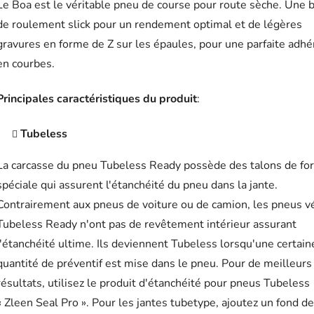
Le Boa est le véritable pneu de course pour route sèche. Une 
de roulement slick pour un rendement optimal et de légères
gravures en forme de Z sur les épaules, pour une parfaite adh
en courbes.
Principales caractéristiques du produit
:
Tubeless
La carcasse du pneu Tubeless Ready possède des talons de fo
spéciale qui assurent l'étanchéité du pneu dans la jante.
Contrairement aux pneus de voiture ou de camion, les pneus v
Tubeless Ready n'ont pas de revêtement intérieur assurant
l'étanchéité ultime. Ils deviennent Tubeless lorsqu'une certain
quantité de préventif est mise dans le pneu. Pour de meilleurs
résultats, utilisez le produit d'étanchéité pour pneus Tubeless
« Zleen Seal Pro ». Pour les jantes tubetype, ajoutez un fond de