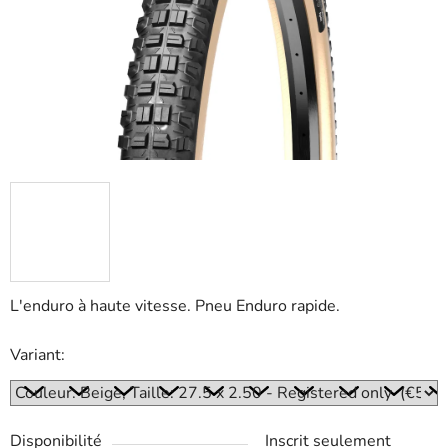
5
stars.
L'enduro à haute vitesse. Pneu Enduro rapide.
Variant:
Disponibilité
Inscrit seulement