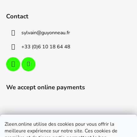
o
o
Contact
t
e
sylvain
@
guyonneau.fr
r
+33 (0)6 10 18 64 48
We accept online payments
Zleen.online utilise des cookies pour vous offrir la
Support
meilleure expérience sur notre site. Ces cookies de