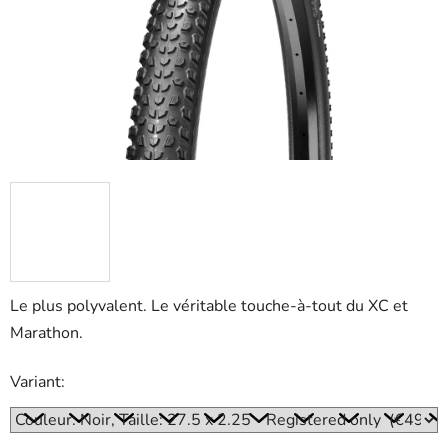
5
stars.
Le plus polyvalent. Le véritable touche-à-tout du XC et
Marathon.
Variant: