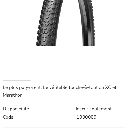
5
stars.
Le plus polyvalent. Le véritable touche-à-tout du XC et
Marathon.
Disponibilité
Inscrit seulement
Code:
1000009