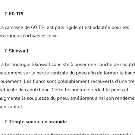
60 TPI
La carcasse de 60 TPI est plus rigide et est adaptée pour les
pratiques sportives et loisir.
Skinwall
La technologie Skinwall consiste à poser une couche de caout
seulement sur la partie centrale du pneu afin de former la ban
roulement. Les flancs sont préalablement recouverts d’une trè
pellicule de caoutchouc. Cette technologie réduit le poids et
augmente la souplesse du pneu, améliorant ainsi son rendeme
son confort.
Tringle souple en aramide