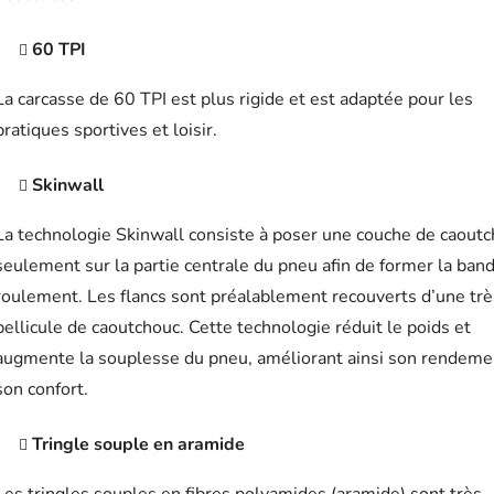
60 TPI
La carcasse de 60 TPI est plus rigide et est adaptée pour les
pratiques sportives et loisir.
Skinwall
La technologie Skinwall consiste à poser une couche de caout
seulement sur la partie centrale du pneu afin de former la ban
roulement. Les flancs sont préalablement recouverts d’une trè
pellicule de caoutchouc. Cette technologie réduit le poids et
augmente la souplesse du pneu, améliorant ainsi son rendeme
son confort.
Tringle souple en aramide